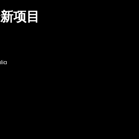
全新项目
lia