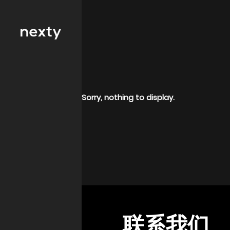
服务行业筛选
零售
Sorry, nothing to display.
房地产
传媒
酒店业
保健品
信息技术和通信
联系我们