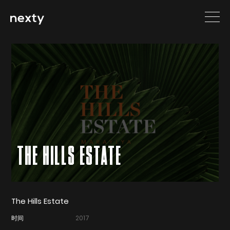
THE HILLS ESTATE
The Hills Estate
时间
2017