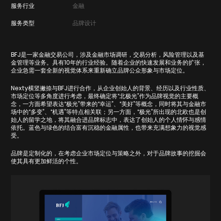
服务行业
金融
服务类型
品牌设计
BFJ是一家金融交易公司，涉及金融市场调研，交易分析，风险管理以及基
金管理等业务。具有10年的行业经验。随着企业的快速发展和业务的扩张，
企业急需一套全新的视觉体系来重新确立品牌公众形象与市场定位。
Nexty横竖撇捺与BFJ进行合作，从企业创始人的背景、经历以及行业性质、
市场定位等多角度进行考虑，最终确定将“北极光”作为品牌视觉的主要概
念，一方面希望表达“极光”带来的“幸运”、“美好”等概念，同时将其与金融市
场中的“多变”、“机遇”等特点相关联；另一方面，“极光”所出现的北欧也是创
始人的留学之地，将其融合进品牌标志中，表达了创始人的个人情怀与感情
依托。蓝色与绿色的结合富有沉稳的金融属性，也带来充满想象力的视觉感
受。
品牌是定制化的，在考虑企业市场定位与策略之外，对于品牌故事的挖掘会
使其具有更加鲜活的个性。