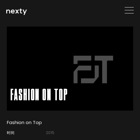
FASHION ON TOP
Fashion on Top
时间
2015