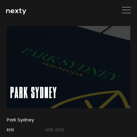
PARK SYDNEY
Park Sydney
时间
2015-2020