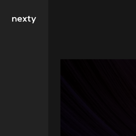
服务行业筛选
零售
房地产
传媒
酒店业
保健品
信息技术和通信