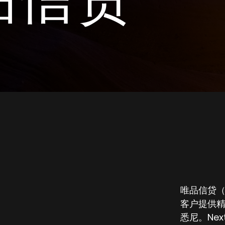
品信贷
唯品信贷（VI
客户提供
悉尼。Ne