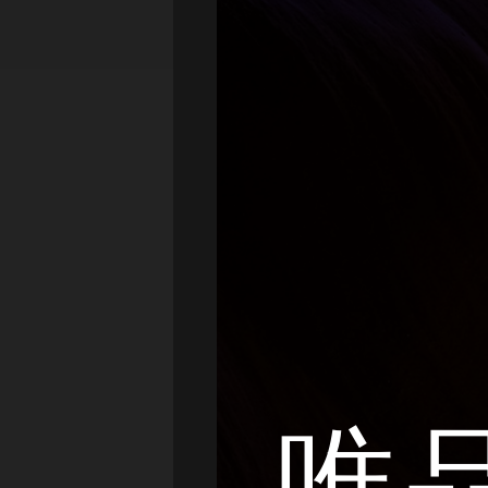
快速消费品
金融
教育